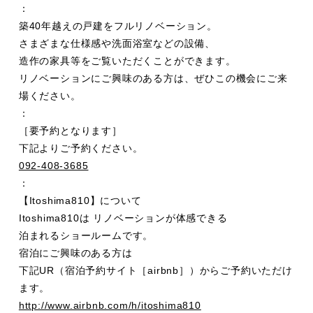
：
築40年越えの戸建をフルリノベーション。
さまざまな仕様感や洗面浴室などの設備、
造作の家具等をご覧いただくことができます。
リノベーションにご興味のある方は、
ぜひこの機会にご来
場ください。
：
［要予約となります］
下記よりご予約ください。
092-408-3685
：
【
Itoshima810
】について
Itoshima810は リノベーションが体感できる
泊まれるショールームです。
宿泊にご興味のある方は
下記UR（宿泊予約サイト［airbnb］
）
からご予約いただけ
ます。
http://www.airbnb.com/h/itoshima810