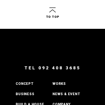
TO TOP
TEL 092 408 3685
CONCEPT
WORKS
BUSINESS
NEWS & EVENT
BUILD A HOUSE
COMPANY