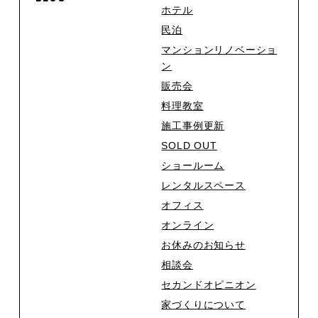
ホテル
民泊
マンションリノベーショ
ン
販売会
料理教室
施工事例更新
SOLD OUT
ショールーム
レンタルスペース
オフィス
オンライン
お休みのお知らせ
相談会
セカンドオピニオン
家づくりについて