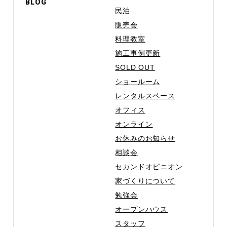
BLOG
民泊
販売会
料理教室
施工事例更新
SOLD OUT
ショールーム
レンタルスペース
オフィス
オンライン
お休みのお知らせ
相談会
セカンドオピニオン
家づくりについて
勉強会
オープンハウス
スタッフ