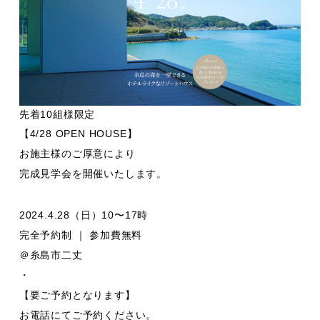
先着10組様限定
【4/28 OPEN HOUSE】
お施主様のご厚意により
完成見学会を開催いたします。
2024.4.28（日）10〜17時
完全予約制 ｜ 参加費無料
＠糸島市二丈
・
【要ご予約となります】
お電話にてご予約ください。