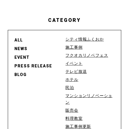
CATEGORY
シティ情報ふくおか
ALL
施工事例
NEWS
フクオカリノベフェス
EVENT
イベント
PRESS RELEASE
テレビ放送
BLOG
ホテル
民泊
マンションリノベーショ
ン
販売会
料理教室
施工事例更新