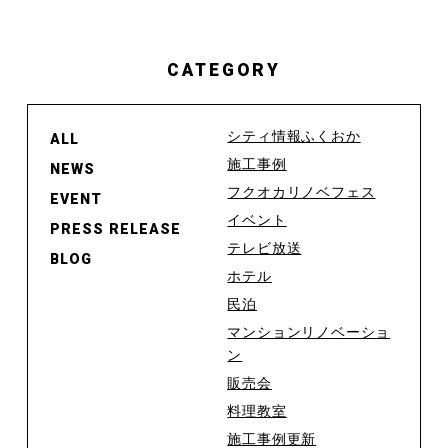
CATEGORY
シティ情報ふくおか
ALL
施工事例
NEWS
フクオカリノベフェス
EVENT
イベント
PRESS RELEASE
テレビ放送
BLOG
ホテル
民泊
マンションリノベーショ
ン
販売会
料理教室
施工事例更新