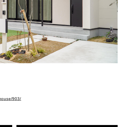
_house/903/