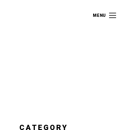
MENU
MENU
CATEGORY