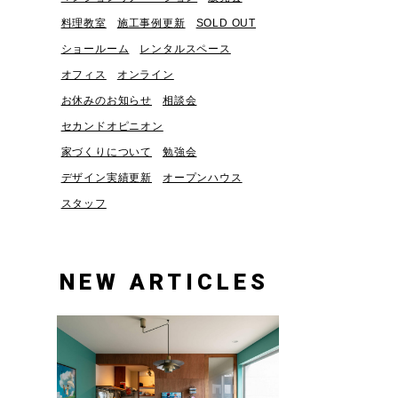
料理教室
施工事例更新
SOLD OUT
ショールーム
レンタルスペース
オフィス
オンライン
お休みのお知らせ
相談会
セカンドオピニオン
家づくりについて
勉強会
デザイン実績更新
オープンハウス
スタッフ
NEW ARTICLES