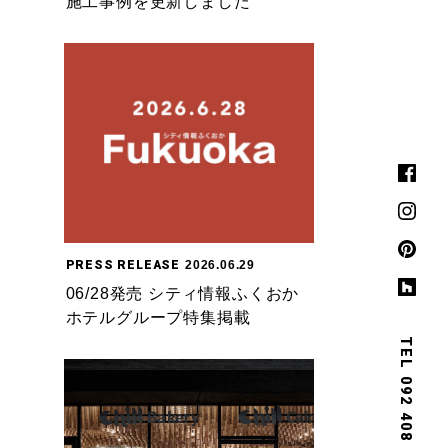
施工事例を更新しました
PRESS RELEASE
2026.06.29
06/28発売 シティ情報ふくおか
ホテルグループ特集掲載
TEL 092 408 3685
TEL 092 408 3685