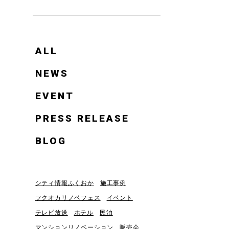
ALL
NEWS
EVENT
PRESS RELEASE
BLOG
シティ情報ふくおか
施工事例
フクオカリノベフェス
イベント
テレビ放送
ホテル
民泊
マンションリノベーション
販売会