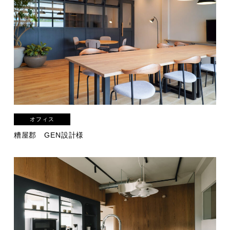
オフィス
糟屋郡
GEN設計様